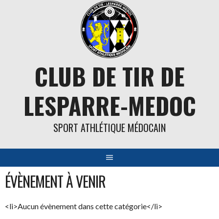
Aller
au
contenu
CLUB DE TIR DE
LESPARRE-MEDOC
SPORT ATHLÉTIQUE MÉDOCAIN
ÉVÈNEMENT À VENIR
<li>Aucun évènement dans cette catégorie</li>