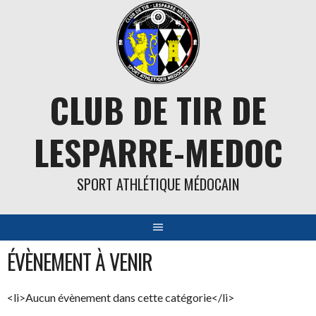
Aller
au
contenu
CLUB DE TIR DE
LESPARRE-MEDOC
SPORT ATHLÉTIQUE MÉDOCAIN
ÉVÈNEMENT À VENIR
<li>Aucun évènement dans cette catégorie</li>