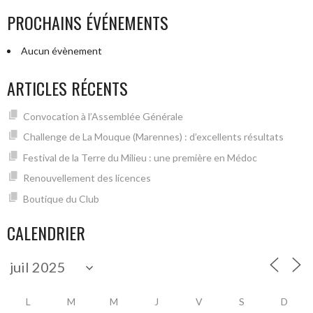
PROCHAINS ÉVÉNEMENTS
Aucun évènement
ARTICLES RÉCENTS
Convocation à l’Assemblée Générale
Challenge de La Mouque (Marennes) : d’excellents résultats
Festival de la Terre du Milieu : une première en Médoc
Renouvellement des licences
Boutique du Club
CALENDRIER
L
M
M
J
V
S
D