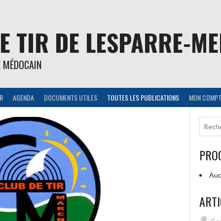
E TIR DE LESPARRE-M
E MÉDOCAIN
IR
AGENDA
DOCUMENTS UTILES
TOUTES LES PUBLICATIONS
MON COMPT
PRO
Auc
ARTI