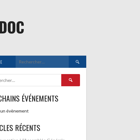
EDOC
Rechercher :
E
Rechercher :
CHAINS ÉVÉNEMENTS
un évènement
CLES RÉCENTS