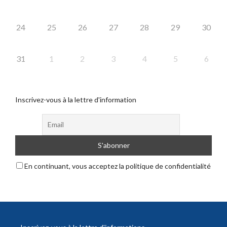
24
25
26
27
28
29
30
31
1
2
3
4
5
6
Inscrivez-vous à la lettre d'information
En continuant, vous acceptez la politique de confidentialité