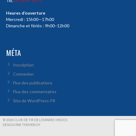
Tél.
05 56 41 16 01
Heures d’ouverture
Mercredi : 15h00—17h00
Dimanche et fériés : 9h00–12h00
MÉTA
Inscription
Connexion
Flux des publications
Flux des commentaires
Site de WordPress-FR
© 2026 CLUB DE TIR DE LESPARRE-MEDOC
DESIGN PAR THEMEBOY