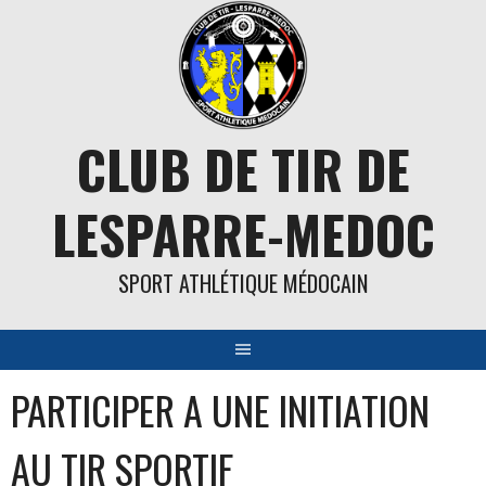
Aller
au
contenu
CLUB DE TIR DE
LESPARRE-MEDOC
SPORT ATHLÉTIQUE MÉDOCAIN
PARTICIPER A UNE INITIATION
AU TIR SPORTIF