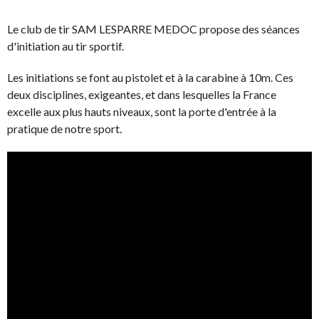
Le club de tir SAM LESPARRE MEDOC propose des séances
d'initiation au tir sportif.
Les initiations se font au pistolet et à la carabine à 10m. Ces
deux disciplines, exigeantes, et dans lesquelles la France
excelle aux plus hauts niveaux, sont la porte d'entrée à la
pratique de notre sport.