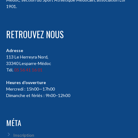
1901.
RETROUVEZ NOUS
Adresse
113 Le Herreyra Nord,
33340 Lesparre-Médoc
Tél.
05 56 41 16 01
Heures d’ouverture
Mercredi : 15h00—17h00
Dimanche et fériés : 9h00–12h00
MÉTA
Inscription