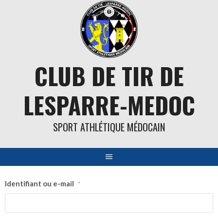
Aller
au
contenu
CLUB DE TIR DE
LESPARRE-MEDOC
SPORT ATHLÉTIQUE MÉDOCAIN
Identifiant ou e-mail
*