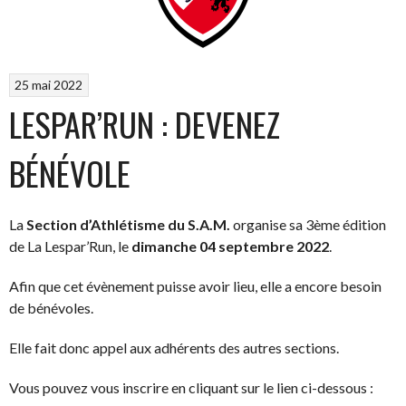
première
en
Médoc”
25 mai 2022
LESPAR’RUN : DEVENEZ
BÉNÉVOLE
La
Section d’Athlétisme du S.A.M.
organise sa 3ème édition
de La Lespar’Run, le
dimanche 04 septembre 2022
.
Afin que cet évènement puisse avoir lieu, elle a encore besoin
de bénévoles.
Elle fait donc appel aux adhérents des autres sections.
Vous pouvez vous inscrire en cliquant sur le lien ci-dessous :