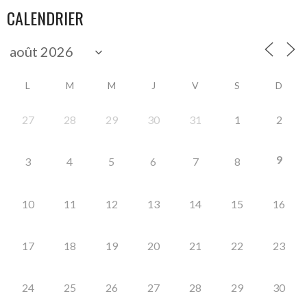
CALENDRIER
L
M
M
J
V
S
D
27
28
29
30
31
1
2
9
3
4
5
6
7
8
10
11
12
13
14
15
16
17
18
19
20
21
22
23
24
25
26
27
28
29
30