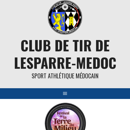
Aller
au
contenu
CLUB DE TIR DE
LESPARRE-MEDOC
SPORT ATHLÉTIQUE MÉDOCAIN