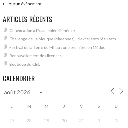
Aucun évènement
ARTICLES RÉCENTS
Convocation à l’Assemblée Générale
Challenge de La Mouque (Marennes) : d’excellents résultats
Festival de la Terre du Milieu : une première en Médoc
Renouvellement des licences
Boutique du Club
CALENDRIER
L
M
M
J
V
S
D
27
28
29
30
31
1
2