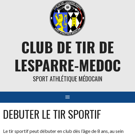
Aller
au
contenu
CLUB DE TIR DE
LESPARRE-MEDOC
SPORT ATHLÉTIQUE MÉDOCAIN
DEBUTER LE TIR SPORTIF
Le tir sportif peut débuter en club dès l’âge de 8 ans, au sein