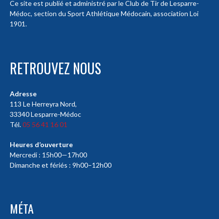
Ce site est publié et administré par le Club de Tir de Lesparre-
Médoc, section du Sport Athlétique Médocain, association Loi
1901.
RETROUVEZ NOUS
Adresse
113 Le Herreyra Nord,
33340 Lesparre-Médoc
Tél.
05 56 41 16 01
Heures d’ouverture
Mercredi : 15h00—17h00
Dimanche et fériés : 9h00–12h00
MÉTA