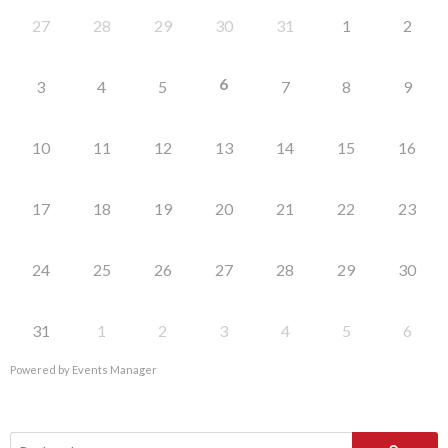
27
28
29
30
31
1
2
6
3
4
5
7
8
9
10
11
12
13
14
15
16
17
18
19
20
21
22
23
24
25
26
27
28
29
30
31
1
2
3
4
5
6
Powered by
Events Manager
Rechercher :