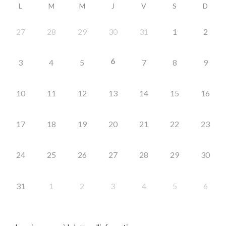
L
M
M
J
V
S
D
27
28
29
30
31
1
2
6
3
4
5
7
8
9
10
11
12
13
14
15
16
17
18
19
20
21
22
23
24
25
26
27
28
29
30
31
1
2
3
4
5
6