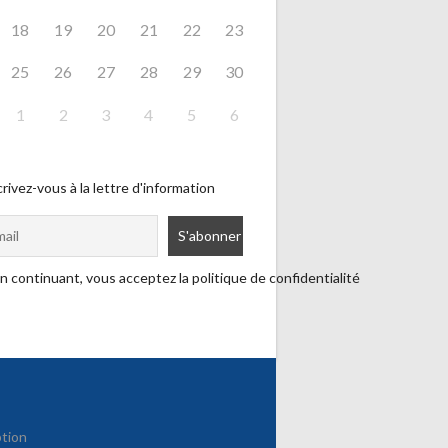
18
19
20
21
22
23
25
26
27
28
29
30
1
2
3
4
5
6
rivez-vous à la lettre d'information
n continuant, vous acceptez la politique de confidentialité
ption