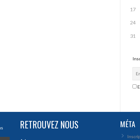
17
24
31
Insc
E
RETROUVEZ NOUS
MÉTA
ns
Inscri