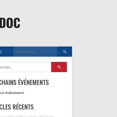
EDOC
Rechercher :
E
Rechercher :
CHAINS ÉVÉNEMENTS
un évènement
CLES RÉCENTS