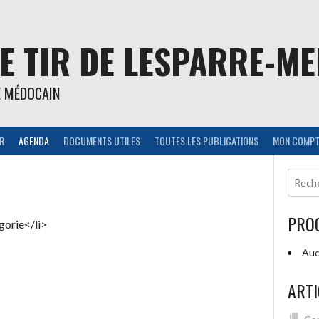
E TIR DE LESPARRE-M
E MÉDOCAIN
IR
AGENDA
DOCUMENTS UTILES
TOUTES LES PUBLICATIONS
MON COMPT
PRO
gorie</li>
Auc
ARTI