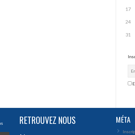
17
24
31
Insc
E
RETROUVEZ NOUS
MÉTA
ns
Inscri