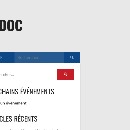
EDOC
Rechercher :
E
Rechercher :
CHAINS ÉVÉNEMENTS
un évènement
CLES RÉCENTS