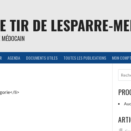
E TIR DE LESPARRE-M
E MÉDOCAIN
IR
AGENDA
DOCUMENTS UTILES
TOUTES LES PUBLICATIONS
MON COMPT
PRO
gorie</li>
Auc
ARTI