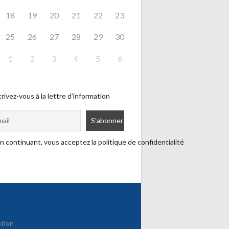
18
19
20
21
22
23
25
26
27
28
29
30
1
2
3
4
5
6
rivez-vous à la lettre d'information
n continuant, vous acceptez la politique de confidentialité
ption