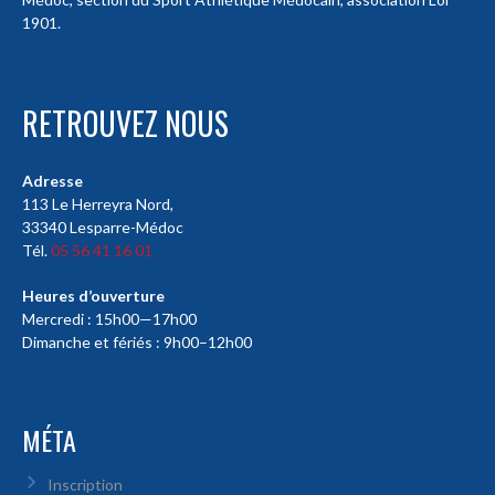
1901.
RETROUVEZ NOUS
Adresse
113 Le Herreyra Nord,
33340 Lesparre-Médoc
Tél.
05 56 41 16 01
Heures d’ouverture
Mercredi : 15h00—17h00
Dimanche et fériés : 9h00–12h00
MÉTA
Inscription