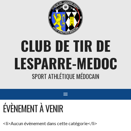
Aller
au
contenu
CLUB DE TIR DE
LESPARRE-MEDOC
SPORT ATHLÉTIQUE MÉDOCAIN
ÉVÈNEMENT À VENIR
<li>Aucun évènement dans cette catégorie</li>