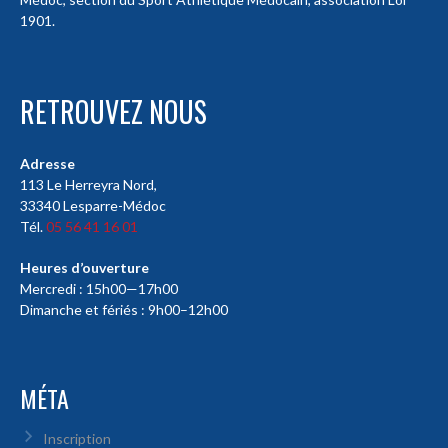
1901.
RETROUVEZ NOUS
Adresse
113 Le Herreyra Nord,
33340 Lesparre-Médoc
Tél.
05 56 41 16 01
Heures d’ouverture
Mercredi : 15h00—17h00
Dimanche et fériés : 9h00–12h00
MÉTA
Inscription