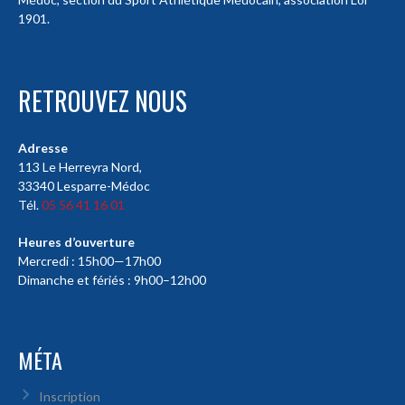
1901.
RETROUVEZ NOUS
Adresse
113 Le Herreyra Nord,
33340 Lesparre-Médoc
Tél.
05 56 41 16 01
Heures d’ouverture
Mercredi : 15h00—17h00
Dimanche et fériés : 9h00–12h00
MÉTA
Inscription