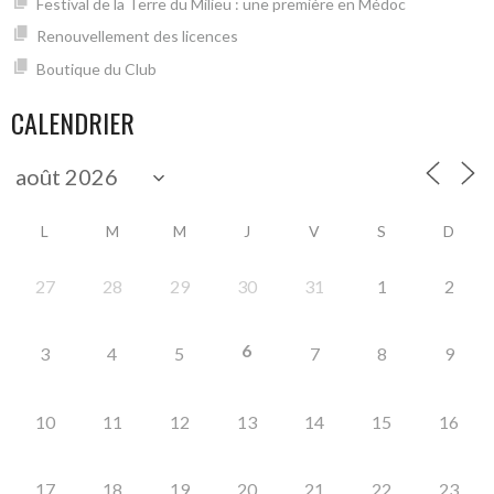
Festival de la Terre du Milieu : une première en Médoc
Renouvellement des licences
Boutique du Club
CALENDRIER
L
M
M
J
V
S
D
27
28
29
30
31
1
2
6
3
4
5
7
8
9
10
11
12
13
14
15
16
17
18
19
20
21
22
23