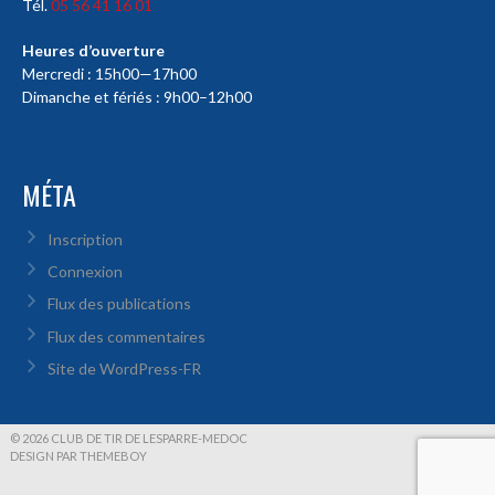
Tél.
05 56 41 16 01
Heures d’ouverture
Mercredi : 15h00—17h00
Dimanche et fériés : 9h00–12h00
MÉTA
Inscription
Connexion
Flux des publications
Flux des commentaires
Site de WordPress-FR
© 2026 CLUB DE TIR DE LESPARRE-MEDOC
DESIGN PAR THEMEBOY