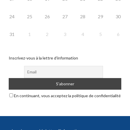
24
25
26
27
28
29
30
31
1
2
3
4
5
6
Inscrivez-vous à la lettre d'information
En continuant, vous acceptez la politique de confidentialité