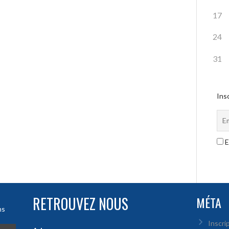
17
24
31
Insc
E
RETROUVEZ NOUS
MÉTA
ns
Inscri