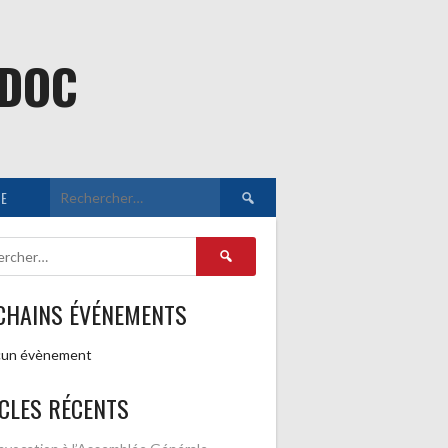
EDOC
Rechercher :
E
Rechercher :
CHAINS ÉVÉNEMENTS
un évènement
CLES RÉCENTS