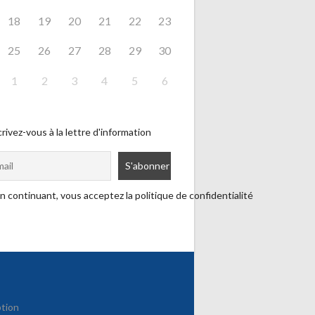
18
19
20
21
22
23
25
26
27
28
29
30
1
2
3
4
5
6
rivez-vous à la lettre d'information
n continuant, vous acceptez la politique de confidentialité
ption