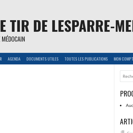
E TIR DE LESPARRE-M
E MÉDOCAIN
IR
AGENDA
DOCUMENTS UTILES
TOUTES LES PUBLICATIONS
MON COMPT
PRO
Auc
ARTI