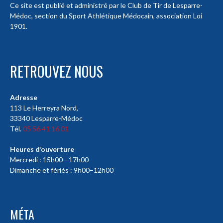
Ce site est publié et administré par le Club de Tir de Lesparre-
Médoc, section du Sport Athlétique Médocain, association Loi
1901.
RETROUVEZ NOUS
Adresse
113 Le Herreyra Nord,
33340 Lesparre-Médoc
Tél.
05 56 41 16 01
Heures d’ouverture
Mercredi : 15h00—17h00
Dimanche et fériés : 9h00–12h00
MÉTA