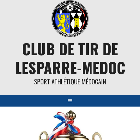
Aller
au
contenu
CLUB DE TIR DE
LESPARRE-MEDOC
SPORT ATHLÉTIQUE MÉDOCAIN