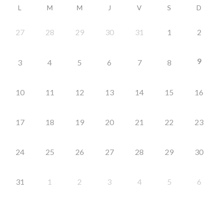
L
M
M
J
V
S
D
27
28
29
30
31
1
2
9
3
4
5
6
7
8
10
11
12
13
14
15
16
17
18
19
20
21
22
23
24
25
26
27
28
29
30
31
1
2
3
4
5
6