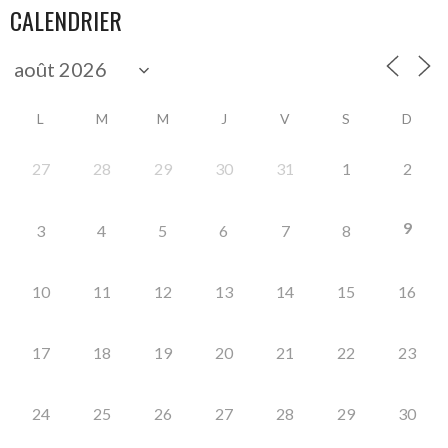
CALENDRIER
L
M
M
J
V
S
D
27
28
29
30
31
1
2
9
3
4
5
6
7
8
10
11
12
13
14
15
16
17
18
19
20
21
22
23
24
25
26
27
28
29
30