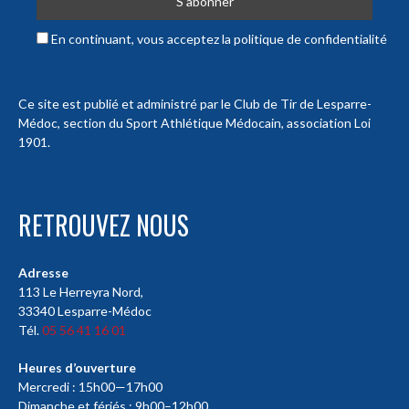
En continuant, vous acceptez la politique de confidentialité
Ce site est publié et administré par le Club de Tir de Lesparre-
Médoc, section du Sport Athlétique Médocain, association Loi
1901.
RETROUVEZ NOUS
Adresse
113 Le Herreyra Nord,
33340 Lesparre-Médoc
Tél.
05 56 41 16 01
Heures d’ouverture
Mercredi : 15h00—17h00
Dimanche et fériés : 9h00–12h00