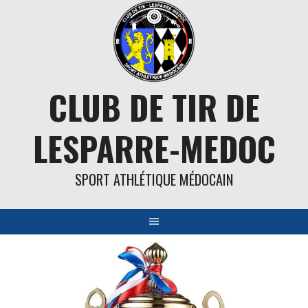
Aller
au
contenu
CLUB DE TIR DE
LESPARRE-MEDOC
SPORT ATHLÉTIQUE MÉDOCAIN