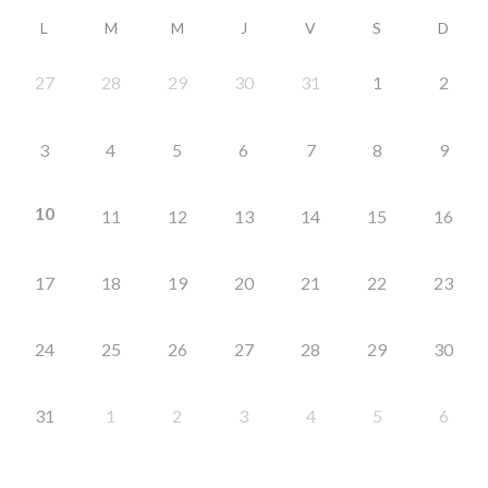
L
M
M
J
V
S
D
27
28
29
30
31
1
2
3
4
5
6
7
8
9
10
11
12
13
14
15
16
17
18
19
20
21
22
23
24
25
26
27
28
29
30
31
1
2
3
4
5
6