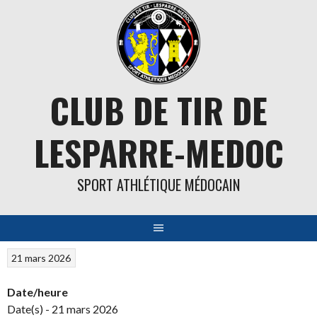
Aller
au
contenu
CLUB DE TIR DE
LESPARRE-MEDOC
SPORT ATHLÉTIQUE MÉDOCAIN
21 mars 2026
Date/heure
Date(s) - 21 mars 2026