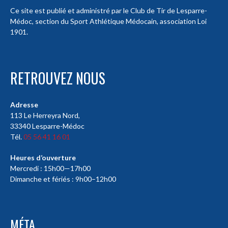
Ce site est publié et administré par le Club de Tir de Lesparre-
Médoc, section du Sport Athlétique Médocain, association Loi
1901.
RETROUVEZ NOUS
Adresse
113 Le Herreyra Nord,
33340 Lesparre-Médoc
Tél.
05 56 41 16 01
Heures d’ouverture
Mercredi : 15h00—17h00
Dimanche et fériés : 9h00–12h00
MÉTA