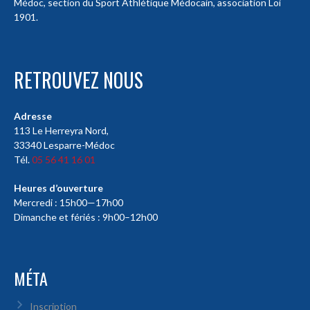
Médoc, section du Sport Athlétique Médocain, association Loi
1901.
RETROUVEZ NOUS
Adresse
113 Le Herreyra Nord,
33340 Lesparre-Médoc
Tél.
05 56 41 16 01
Heures d’ouverture
Mercredi : 15h00—17h00
Dimanche et fériés : 9h00–12h00
MÉTA
Inscription