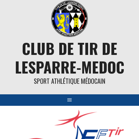
Aller
au
contenu
CLUB DE TIR DE
LESPARRE-MEDOC
SPORT ATHLÉTIQUE MÉDOCAIN