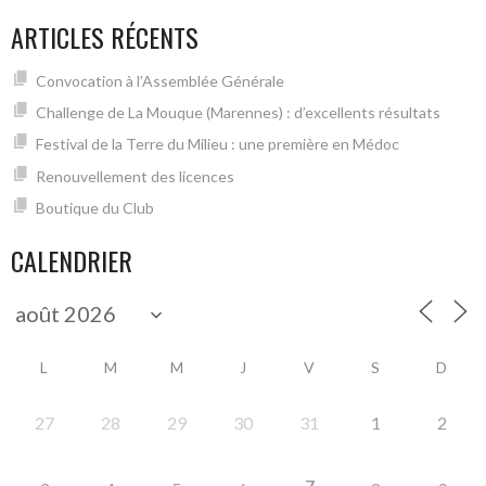
ARTICLES RÉCENTS
Convocation à l’Assemblée Générale
Challenge de La Mouque (Marennes) : d’excellents résultats
Festival de la Terre du Milieu : une première en Médoc
Renouvellement des licences
Boutique du Club
CALENDRIER
L
M
M
J
V
S
D
27
28
29
30
31
1
2
7