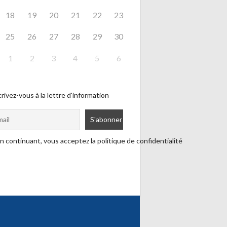
18
19
20
21
22
23
25
26
27
28
29
30
1
2
3
4
5
6
rivez-vous à la lettre d'information
n continuant, vous acceptez la politique de confidentialité