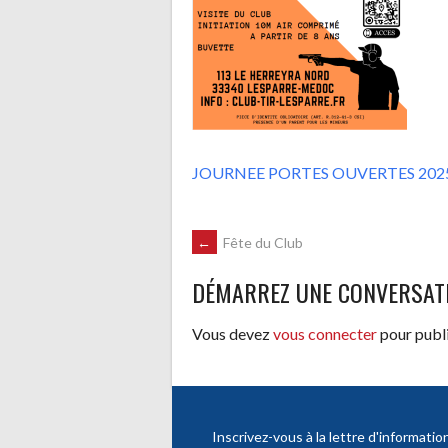
JOURNEE PORTES OUVERTES 202
NAVIGATION
←
Fête du Club
DÉMARREZ UNE CONVERSAT
DES
Vous devez
vous connecter
pour publ
ARTICLES
Inscrivez-vous à la lettre d'informatio