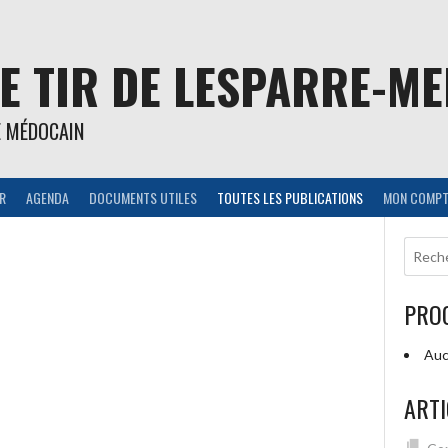
E TIR DE LESPARRE-M
E MÉDOCAIN
IR
AGENDA
DOCUMENTS UTILES
TOUTES LES PUBLICATIONS
MON COMPT
PRO
Auc
ARTI