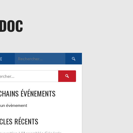
EDOC
Rechercher :
E
Rechercher :
CHAINS ÉVÉNEMENTS
un évènement
CLES RÉCENTS