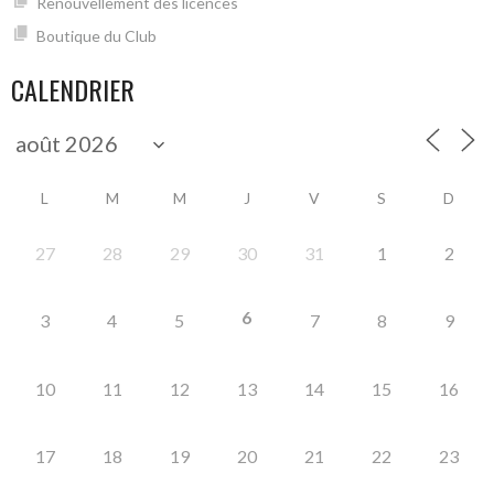
Renouvellement des licences
Boutique du Club
CALENDRIER
L
M
M
J
V
S
D
27
28
29
30
31
1
2
6
3
4
5
7
8
9
10
11
12
13
14
15
16
17
18
19
20
21
22
23