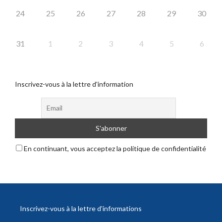
24
25
26
27
28
29
30
31
1
2
3
4
5
6
Inscrivez-vous à la lettre d'information
En continuant, vous acceptez la politique de confidentialité
Inscrivez-vous à la lettre d'informations