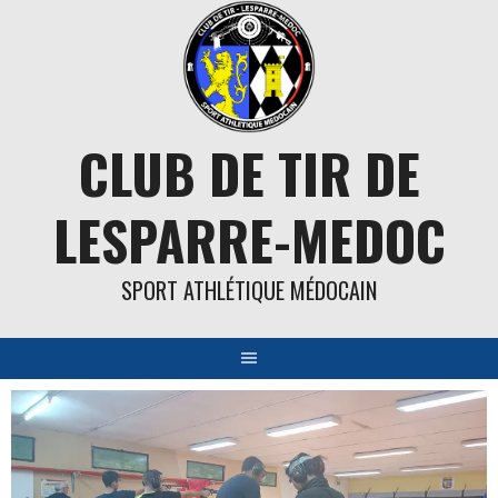
Aller
au
contenu
CLUB DE TIR DE
LESPARRE-MEDOC
SPORT ATHLÉTIQUE MÉDOCAIN