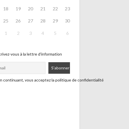
18
19
20
21
22
23
25
26
27
28
29
30
1
2
3
4
5
6
rivez-vous à la lettre d'information
n continuant, vous acceptez la politique de confidentialité