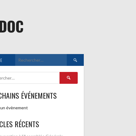
EDOC
Rechercher :
E
Rechercher :
CHAINS ÉVÉNEMENTS
un évènement
CLES RÉCENTS