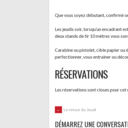
Que vous soyez débutant, confirmé ou
Les jeudis soir, lorsqu’un encadrant est
deux stands de tir 10 mètres vous son
Carabine ou pistolet, cible papier ou é
perfectionner, vous entrainer ou découv
RÉSERVATIONS
Les réservations sont closes pour cet
NAVIGATION
←
Le retour du Jeudi
DÉMARREZ UNE CONVERSAT