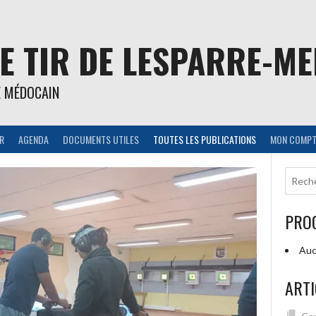
E TIR DE LESPARRE-M
E MÉDOCAIN
IR
AGENDA
DOCUMENTS UTILES
TOUTES LES PUBLICATIONS
MON COMPT
PRO
Auc
ARTI