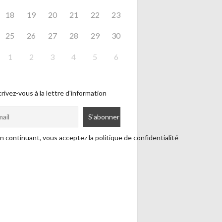
18
19
20
21
22
23
25
26
27
28
29
30
1
2
3
4
5
6
rivez-vous à la lettre d'information
n continuant, vous acceptez la politique de confidentialité