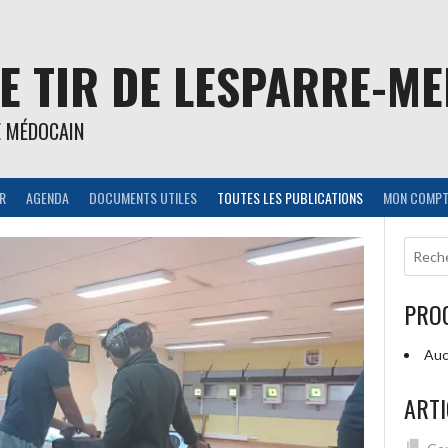
E TIR DE LESPARRE-M
E MÉDOCAIN
IR
AGENDA
DOCUMENTS UTILES
TOUTES LES PUBLICATIONS
MON COMPT
PRO
Auc
ARTI