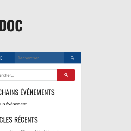
EDOC
Rechercher :
E
Rechercher :
CHAINS ÉVÉNEMENTS
un évènement
CLES RÉCENTS