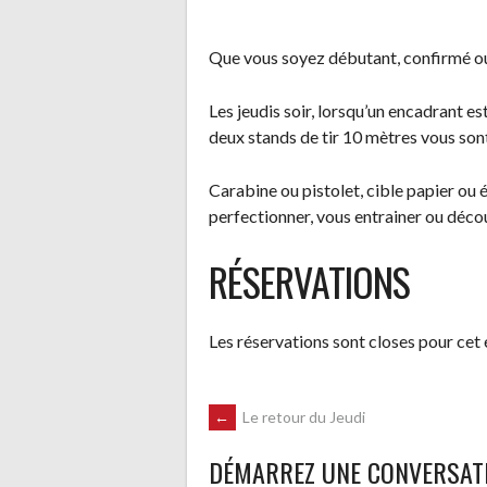
Que vous soyez débutant, confirmé ou
Les jeudis soir, lorsqu’un encadrant est
deux stands de tir 10 mètres vous son
Carabine ou pistolet, cible papier ou é
perfectionner, vous entrainer ou découv
RÉSERVATIONS
Les réservations sont closes pour cet
NAVIGATION
←
Le retour du Jeudi
DÉMARREZ UNE CONVERSAT