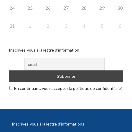
24
25
26
27
28
29
30
31
1
2
3
4
5
6
Inscrivez-vous à la lettre d'information
En continuant, vous acceptez la politique de confidentialité
Inscrivez-vous à la lettre d'informations