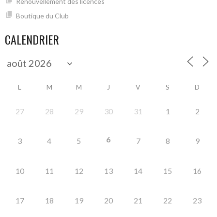
Renouvellement des licences
Boutique du Club
CALENDRIER
L
M
M
J
V
S
D
27
28
29
30
31
1
2
6
3
4
5
7
8
9
10
11
12
13
14
15
16
17
18
19
20
21
22
23