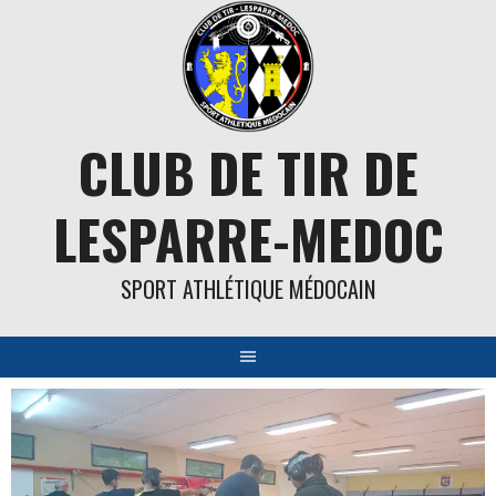
Aller
au
contenu
CLUB DE TIR DE
LESPARRE-MEDOC
SPORT ATHLÉTIQUE MÉDOCAIN