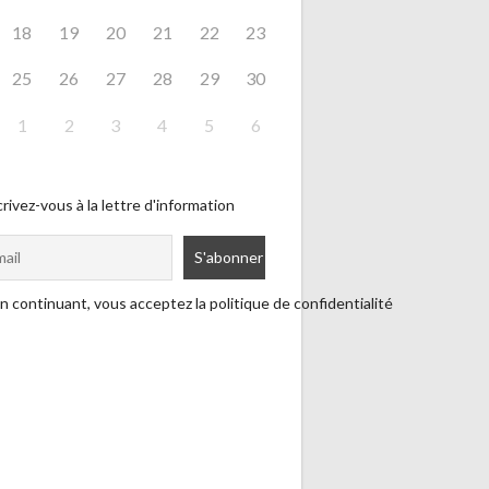
18
19
20
21
22
23
25
26
27
28
29
30
1
2
3
4
5
6
rivez-vous à la lettre d'information
n continuant, vous acceptez la politique de confidentialité