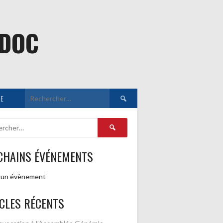
EDOC
Rechercher :
E
Rechercher :
CHAINS ÉVÉNEMENTS
un évènement
CLES RÉCENTS