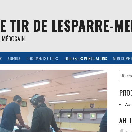
E TIR DE LESPARRE-M
E MÉDOCAIN
IR
AGENDA
DOCUMENTS UTILES
TOUTES LES PUBLICATIONS
MON COMPT
PRO
Auc
ARTI