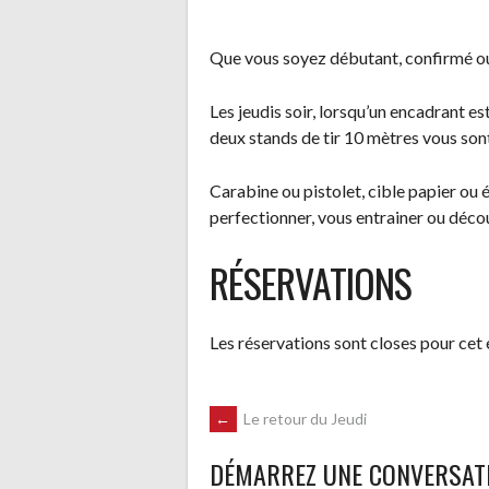
Que vous soyez débutant, confirmé ou
Les jeudis soir, lorsqu’un encadrant est
deux stands de tir 10 mètres vous son
Carabine ou pistolet, cible papier ou é
perfectionner, vous entrainer ou découv
RÉSERVATIONS
Les réservations sont closes pour cet
NAVIGATION
←
Le retour du Jeudi
DÉMARREZ UNE CONVERSAT