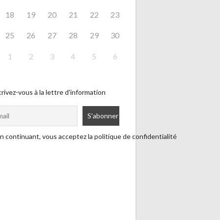
18
19
20
21
22
23
25
26
27
28
29
30
1
2
3
4
5
6
rivez-vous à la lettre d'information
n continuant, vous acceptez la politique de confidentialité