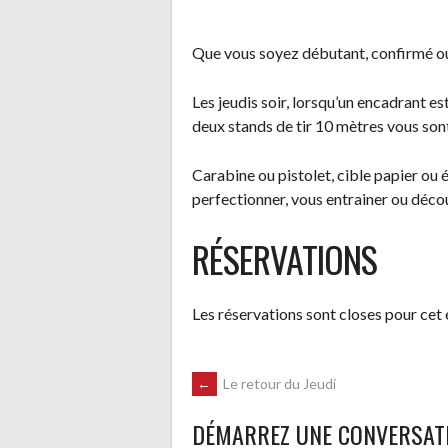
Que vous soyez débutant, confirmé ou
Les jeudis soir, lorsqu’un encadrant est
deux stands de tir 10 mètres vous son
Carabine ou pistolet, cible papier ou é
perfectionner, vous entrainer ou découv
RÉSERVATIONS
Les réservations sont closes pour cet
NAVIGATION
←
Le retour du Jeudi
DÉMARREZ UNE CONVERSAT