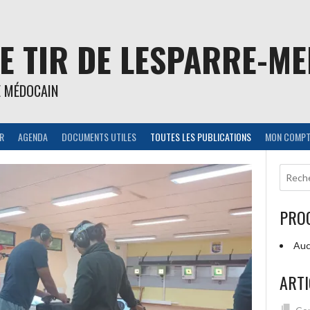
E TIR DE LESPARRE-M
E MÉDOCAIN
IR
AGENDA
DOCUMENTS UTILES
TOUTES LES PUBLICATIONS
MON COMPT
PRO
Auc
ARTI