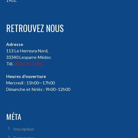
1901.
RETROUVEZ NOUS
Adresse
113 Le Herreyra Nord,
33340 Lesparre-Médoc
Tél.
05 56 41 16 01
Heures d’ouverture
Mercredi : 15h00—17h00
Dimanche et fériés : 9h00–12h00
MÉTA
Inscription
Connexion