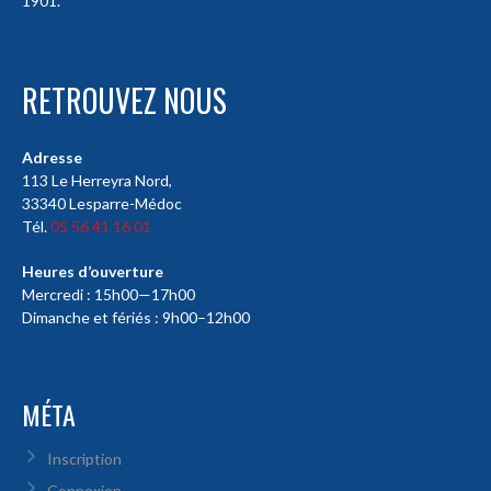
1901.
RETROUVEZ NOUS
Adresse
113 Le Herreyra Nord,
33340 Lesparre-Médoc
Tél.
05 56 41 16 01
Heures d’ouverture
Mercredi : 15h00—17h00
Dimanche et fériés : 9h00–12h00
MÉTA
Inscription
Connexion