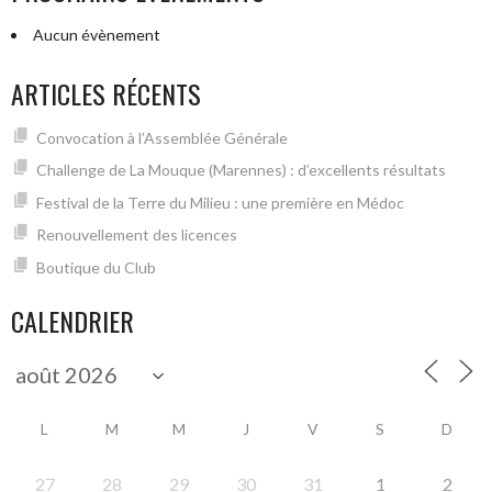
Aucun évènement
ARTICLES RÉCENTS
Convocation à l’Assemblée Générale
Challenge de La Mouque (Marennes) : d’excellents résultats
Festival de la Terre du Milieu : une première en Médoc
Renouvellement des licences
Boutique du Club
CALENDRIER
L
M
M
J
V
S
D
27
28
29
30
31
1
2