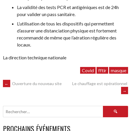
La validité des tests PCR et antigéniques est de 24h
pour valider un pass sanitaire.
L’utilisation de tous les dispositifs qui permettent
d’assurer une distanciation physique est fortement
recommandé de même que l’aération régulière des
locaux.
La direction technique nationale
Covid
fftir
masque
NAVIGATION
←
Ouverture du nouveau site
Le chauffage est opérationnel
→
DES
Rechercher :
ARTICLES
PROCHAINS ÉVÉNEMENTS