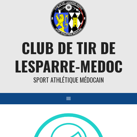
Aller
au
contenu
CLUB DE TIR DE
LESPARRE-MEDOC
SPORT ATHLÉTIQUE MÉDOCAIN