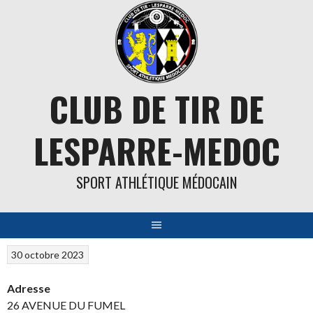
Aller
au
contenu
CLUB DE TIR DE
LESPARRE-MEDOC
SPORT ATHLÉTIQUE MÉDOCAIN
30 octobre 2023
Adresse
26 AVENUE DU FUMEL