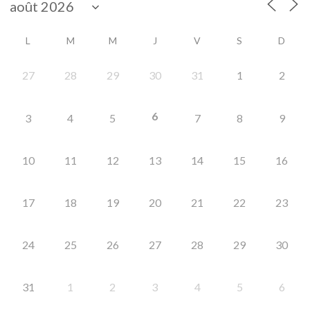
L
M
M
J
V
S
D
27
28
29
30
31
1
2
6
3
4
5
7
8
9
10
11
12
13
14
15
16
17
18
19
20
21
22
23
24
25
26
27
28
29
30
31
1
2
3
4
5
6