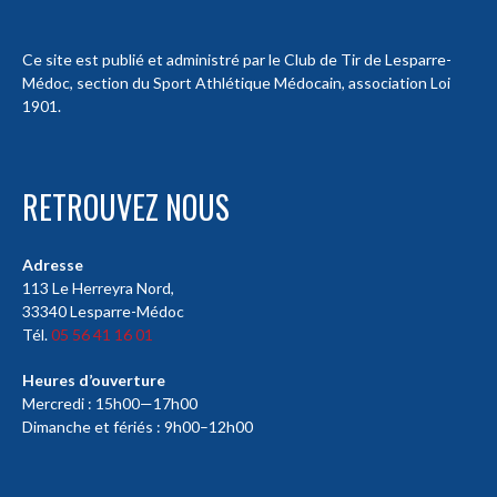
Ce site est publié et administré par le Club de Tir de Lesparre-
Médoc, section du Sport Athlétique Médocain, association Loi
1901.
RETROUVEZ NOUS
Adresse
113 Le Herreyra Nord,
33340 Lesparre-Médoc
Tél.
05 56 41 16 01
Heures d’ouverture
Mercredi : 15h00—17h00
Dimanche et fériés : 9h00–12h00