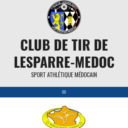
Aller
au
contenu
CLUB DE TIR DE
LESPARRE-MEDOC
SPORT ATHLÉTIQUE MÉDOCAIN