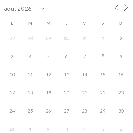
L
M
M
J
V
S
D
27
28
29
30
31
1
2
8
3
4
5
6
7
9
10
11
12
13
14
15
16
17
18
19
20
21
22
23
24
25
26
27
28
29
30
31
1
2
3
4
5
6