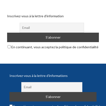
Inscrivez-vous à la lettre d'information
En continuant, vous acceptez la politique de confidentialité
Inscrivez-vous à la lettre d'informations