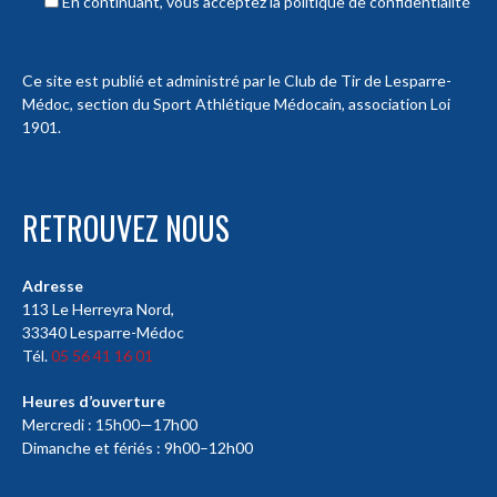
En continuant, vous acceptez la politique de confidentialité
Ce site est publié et administré par le Club de Tir de Lesparre-
Médoc, section du Sport Athlétique Médocain, association Loi
1901.
RETROUVEZ NOUS
Adresse
113 Le Herreyra Nord,
33340 Lesparre-Médoc
Tél.
05 56 41 16 01
Heures d’ouverture
Mercredi : 15h00—17h00
Dimanche et fériés : 9h00–12h00