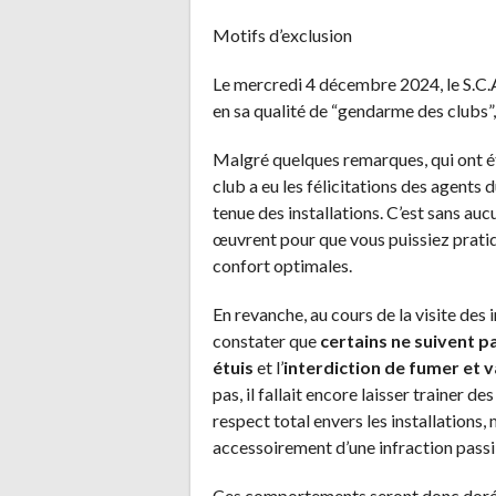
Motifs d’exclusion
Le mercredi 4 décembre 2024, le S.C.A.
en sa qualité de “gendarme des clubs”
Malgré quelques remarques, qui ont ét
club a eu les félicitations des agents 
tenue des installations. C’est sans au
œuvrent pour que vous puissiez pratiq
confort optimales.
En revanche, au cours de la visite des 
constater que
certains ne suivent p
étuis
et l’
interdiction de fumer
et 
pas, il fallait encore laisser trainer 
respect total envers les installations
accessoirement d’une infraction pass
Ces comportements seront donc doréna