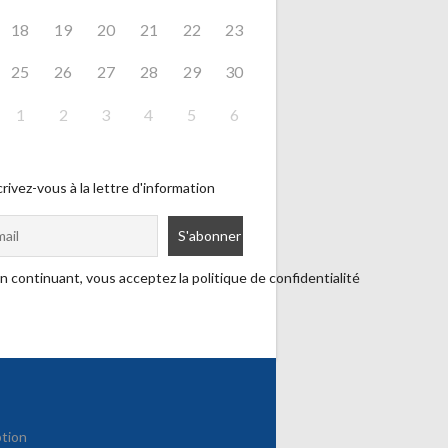
18
19
20
21
22
23
25
26
27
28
29
30
1
2
3
4
5
6
rivez-vous à la lettre d'information
n continuant, vous acceptez la politique de confidentialité
ption