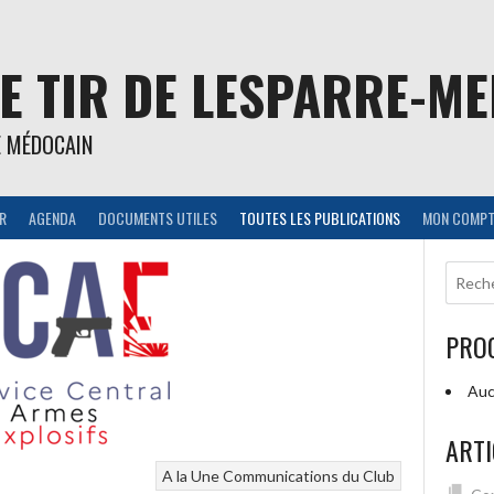
E TIR DE LESPARRE-M
E MÉDOCAIN
IR
AGENDA
DOCUMENTS UTILES
TOUTES LES PUBLICATIONS
MON COMPT
PRO
Auc
ARTI
A la Une
Communications du Club