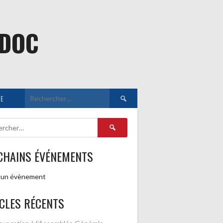
EDOC
Rechercher :
E
Rechercher :
CHAINS ÉVÉNEMENTS
un évènement
CLES RÉCENTS