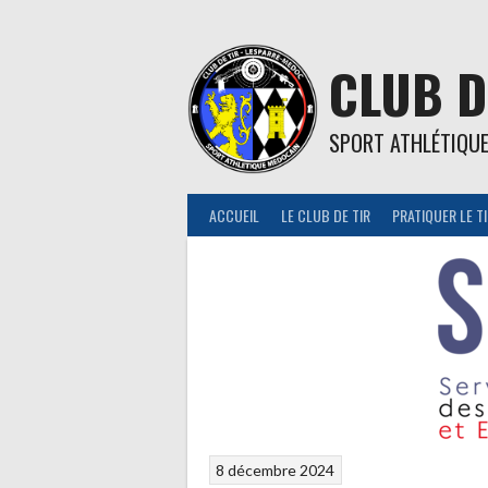
Aller
au
contenu
CLUB D
SPORT ATHLÉTIQU
ACCUEIL
LE CLUB DE TIR
PRATIQUER LE T
8 décembre 2024