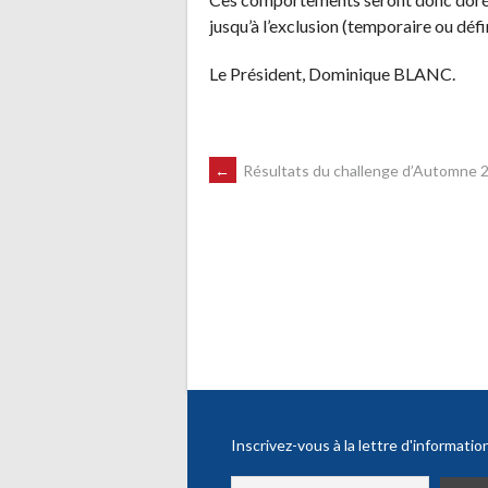
jusqu’à l’exclusion (temporaire ou défi
Le Président, Dominique BLANC.
NAVIGATION
←
Résultats du challenge d’Automne 
DES
ARTICLES
Inscrivez-vous à la lettre d'informatio