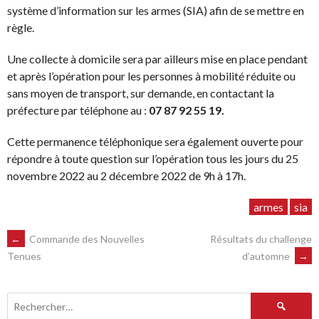
système d’information sur les armes (SIA) afin de se mettre en
règle.
Une collecte à domicile sera par ailleurs mise en place pendant
et après l’opération pour les personnes à mobilité réduite ou
sans moyen de transport, sur demande, en contactant la
préfecture par téléphone au :
07 87 92 55 19.
Cette permanence téléphonique sera également ouverte pour
répondre à toute question sur l’opération tous les jours du 25
novembre 2022 au 2 décembre 2022 de 9h à 17h.
armes
sia
NAVIGATION
←
Commande des Nouvelles
Résultats du challenge
d’automne
→
Tenues
DES
Rechercher :