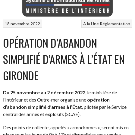
18 novembre 2022
A la Une
Réglementation
OPÉRATION D’ABANDON
SIMPLIFIÉ D’ARMES À L’ÉTAT EN
GIRONDE
Du
25 novembre au 2 décembre 2022
, le ministère de
l’Intérieur et des Outre-mer organise une
opération
d’abandon simplifié d’armes à l’État
, pilotée par le Service
central des armes et explosifs (SCAE).
Des points de collecte, appelés « armodromes », seront mis en
place tous les jours de 9h à 17h et disponibles sans rendez-