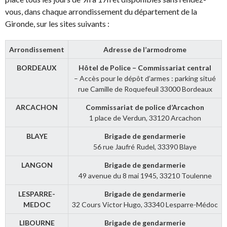
vous, dans chaque arrondissement du département de la
Gironde, sur les sites suivants :
Arrondissement
Adresse de l’armodrome
BORDEAUX
Hôtel de Police – Commissariat central
– Accès pour le dépôt d’armes : parking situé
rue Camille de Roquefeuil 33000 Bordeaux
ARCACHON
Commissariat de police d’Arcachon
1 place de Verdun, 33120 Arcachon
BLAYE
Brigade de gendarmerie
56 rue Jaufré Rudel, 33390 Blaye
LANGON
Brigade de gendarmerie
49 avenue du 8 mai 1945, 33210 Toulenne
LESPARRE-
Brigade de gendarmerie
MEDOC
32 Cours Victor Hugo, 33340 Lesparre-Médoc
LIBOURNE
Brigade de gendarmerie