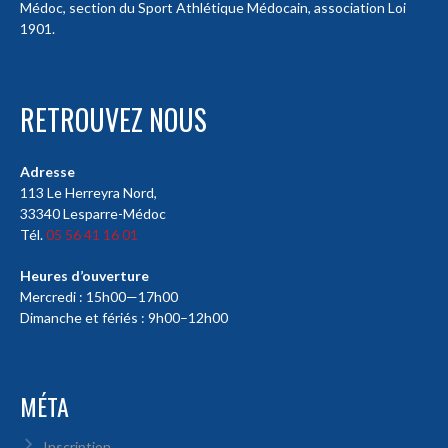
Médoc, section du Sport Athlétique Médocain, association Loi
1901.
RETROUVEZ NOUS
Adresse
113 Le Herreyra Nord,
33340 Lesparre-Médoc
Tél.
05 56 41 16 01
Heures d’ouverture
Mercredi : 15h00—17h00
Dimanche et fériés : 9h00–12h00
MÉTA
Inscription