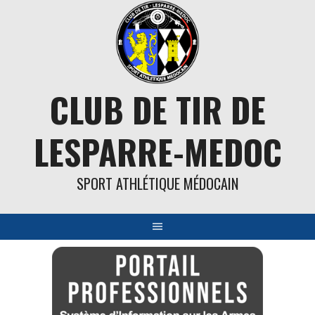
Aller
au
contenu
CLUB DE TIR DE
LESPARRE-MEDOC
SPORT ATHLÉTIQUE MÉDOCAIN