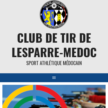
Aller
au
contenu
CLUB DE TIR DE
LESPARRE-MEDOC
SPORT ATHLÉTIQUE MÉDOCAIN