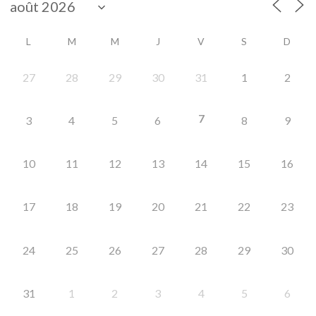
L
M
M
J
V
S
D
27
28
29
30
31
1
2
7
3
4
5
6
8
9
10
11
12
13
14
15
16
17
18
19
20
21
22
23
24
25
26
27
28
29
30
31
1
2
3
4
5
6