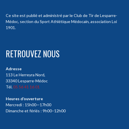
Ce site est publié et administré par le Club de Tir de Lesparre-
Médoc, section du Sport Athlétique Médocain, association Loi
1901.
RETROUVEZ NOUS
Adresse
113 Le Herreyra Nord,
33340 Lesparre-Médoc
Tél.
05 56 41 16 01
Heures d’ouverture
Mercredi : 15h00—17h00
Dimanche et fériés : 9h00–12h00