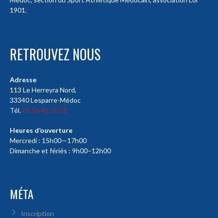
1901.
RETROUVEZ NOUS
Adresse
113 Le Herreyra Nord,
33340 Lesparre-Médoc
Tél.
05 56 41 16 01
Heures d’ouverture
Mercredi : 15h00—17h00
Dimanche et fériés : 9h00–12h00
MÉTA
Inscription