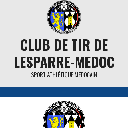
Aller
au
contenu
CLUB DE TIR DE
LESPARRE-MEDOC
SPORT ATHLÉTIQUE MÉDOCAIN