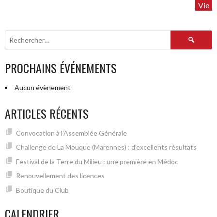
les
Vie
résultats”
Rechercher :
PROCHAINS ÉVÉNEMENTS
Aucun évènement
ARTICLES RÉCENTS
Convocation à l’Assemblée Générale
Challenge de La Mouque (Marennes) : d’excellents résultats
Festival de la Terre du Milieu : une première en Médoc
Renouvellement des licences
Boutique du Club
CALENDRIER