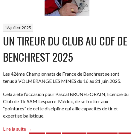
16 juillet 2025
UN TIREUR DU CLUB AU CDF DE
BENCHREST 2025
Les 42ème Championnats de France de Benchrest se sont
tenus à VOLMERANGE LES MINES du 16 au 21 juin 2025.
Cela a été l’occasion pour Pascal BRUNEL-ORAIN, licencié du
Club de Tir SAM Lesparre-Médoc, de se frotter aux
“pointures” de cette discipline qui allie capacités de tir et
expertise balistique.
“Un
Lire la suite
→