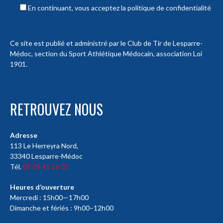
En continuant, vous acceptez la politique de confidentialité
Ce site est publié et administré par le Club de Tir de Lesparre-
Médoc, section du Sport Athlétique Médocain, association Loi
1901.
RETROUVEZ NOUS
Adresse
113 Le Herreyra Nord,
33340 Lesparre-Médoc
Tél.
05 56 41 16 01
Heures d’ouverture
Mercredi : 15h00—17h00
Dimanche et fériés : 9h00–12h00