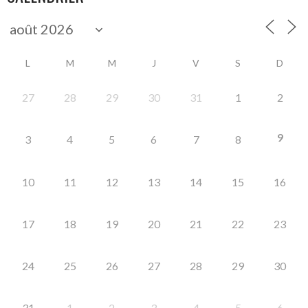
L
M
M
J
V
S
D
27
28
29
30
31
1
2
9
3
4
5
6
7
8
10
11
12
13
14
15
16
17
18
19
20
21
22
23
24
25
26
27
28
29
30
31
1
2
3
4
5
6