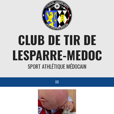
Aller
au
contenu
CLUB DE TIR DE
LESPARRE-MEDOC
SPORT ATHLÉTIQUE MÉDOCAIN