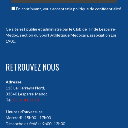
En continuant, vous acceptez la politique de confidentialité
Ce site est publié et administré par le Club de Tir de Lesparre-
Médoc, section du Sport Athlétique Médocain, association Loi
1901.
RETROUVEZ NOUS
Adresse
113 Le Herreyra Nord,
33340 Lesparre-Médoc
Tél.
05 56 41 16 01
Heures d’ouverture
Mercredi : 15h00—17h00
Dimanche et fériés : 9h00–12h00