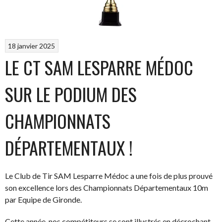
18 janvier 2025
LE CT SAM LESPARRE MÉDOC
SUR LE PODIUM DES
CHAMPIONNATS
DÉPARTEMENTAUX !
Le Club de Tir SAM Lesparre Médoc a une fois de plus prouvé
son excellence lors des Championnats Départementaux 10m
par Equipe de Gironde.
Cette année, nos compétiteurs se sont illustrés en décrochant