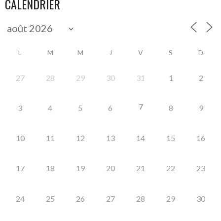
CALENDRIER
L
M
M
J
V
S
D
27
28
29
30
31
1
2
7
3
4
5
6
8
9
10
11
12
13
14
15
16
17
18
19
20
21
22
23
24
25
26
27
28
29
30