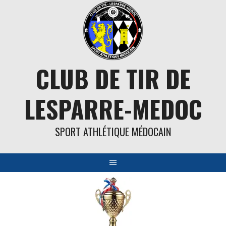
Aller
au
contenu
CLUB DE TIR DE
LESPARRE-MEDOC
SPORT ATHLÉTIQUE MÉDOCAIN