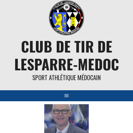
Aller
au
contenu
CLUB DE TIR DE
LESPARRE-MEDOC
SPORT ATHLÉTIQUE MÉDOCAIN