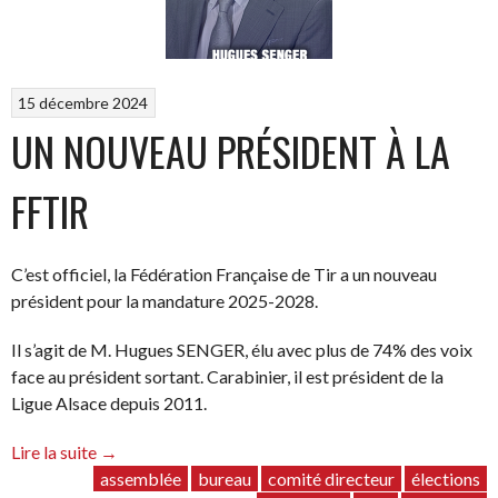
15 décembre 2024
UN NOUVEAU PRÉSIDENT À LA
FFTIR
C’est officiel, la Fédération Française de Tir a un nouveau
président pour la mandature 2025-2028.
Il s’agit de M. Hugues SENGER, élu avec plus de 74% des voix
face au président sortant. Carabinier, il est président de la
Ligue Alsace depuis 2011.
“Un
Lire la suite
→
nouveau
assemblée
bureau
comité directeur
élections