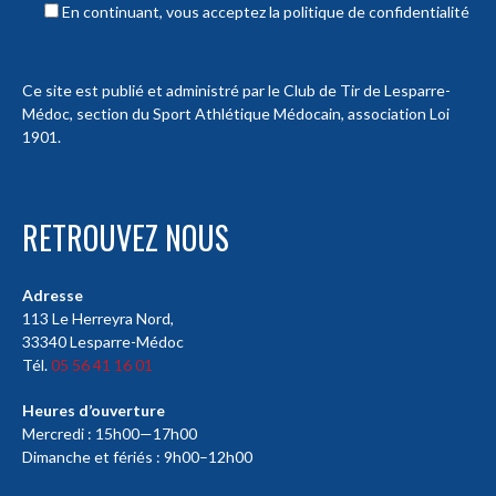
En continuant, vous acceptez la politique de confidentialité
Ce site est publié et administré par le Club de Tir de Lesparre-
Médoc, section du Sport Athlétique Médocain, association Loi
1901.
RETROUVEZ NOUS
Adresse
113 Le Herreyra Nord,
33340 Lesparre-Médoc
Tél.
05 56 41 16 01
Heures d’ouverture
Mercredi : 15h00—17h00
Dimanche et fériés : 9h00–12h00