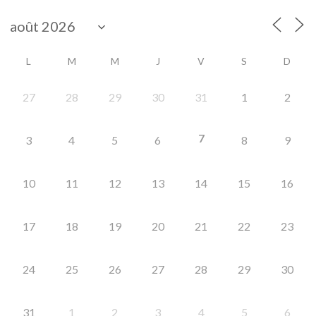
L
M
M
J
V
S
D
27
28
29
30
31
1
2
7
3
4
5
6
8
9
10
11
12
13
14
15
16
17
18
19
20
21
22
23
24
25
26
27
28
29
30
31
1
2
3
4
5
6