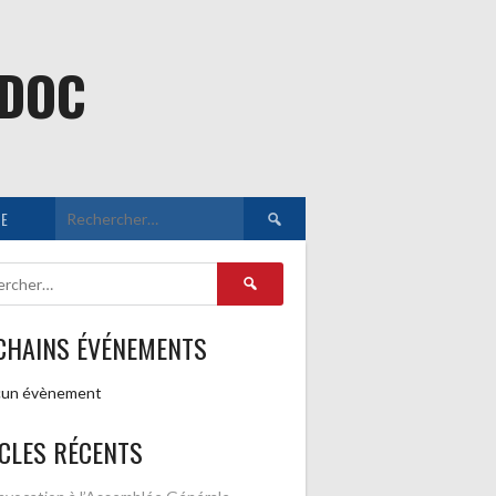
EDOC
Rechercher :
E
Rechercher :
CHAINS ÉVÉNEMENTS
un évènement
CLES RÉCENTS