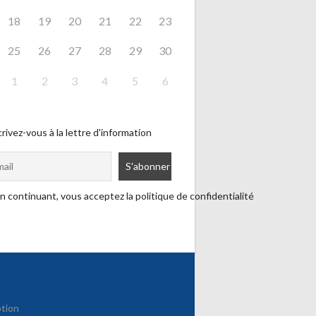
18
19
20
21
22
23
25
26
27
28
29
30
1
2
3
4
5
6
rivez-vous à la lettre d'information
n continuant, vous acceptez la politique de confidentialité
ption