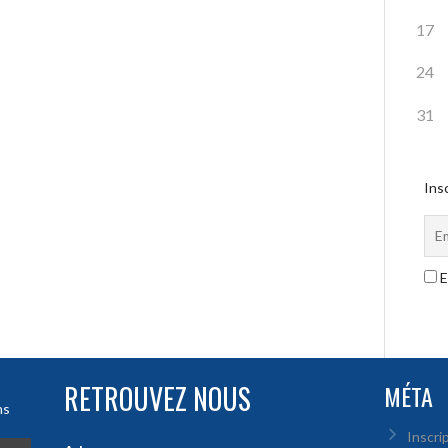
17
24
31
Insc
E
RETROUVEZ NOUS
MÉTA
ns
Inscri