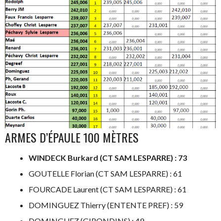
ARMES D’ÉPAULE 100 MÈTRES
WINDECK Burkard (CT SAM LESPARRE) : 73
GOUTELLE Florian (CT SAM LESPARRE) : 61
FOURCADE Laurent (CT SAM LESPARRE) : 61
DOMINGUEZ Thierry (ENTENTE PREF) : 59
DOMINGUEZ (GIRONDINS) : 49