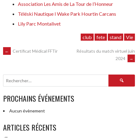
Association Les Amis de La Tour de l’Honneur
Téléski Nautique I Wake Park Hourtin Carcans
Lily Parc Montalivet
club
fete
stand
Vie
NAVIGATION
←
Certificat Médical FFTir
Résultats du match virtuel juin
2024
→
DES
Rechercher :
ARTICLES
PROCHAINS ÉVÉNEMENTS
Aucun évènement
ARTICLES RÉCENTS