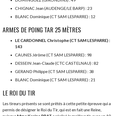
CHIGNAC Jean (AUDENGE/LE BARP) : 23
BLANC Dominique (CT SAM LESPARRE) : 12
ARMES DE POING TAR 25 MÈTRES
LE CARDONNEL Christophe (CT SAM LESPARRE) :
143
CAUNES Jérôme (CT SAM LESPARRE) : 98
DESSEIN Jean-Claude (CTC CASTELNAU) : 82
GERAND Philippe (CT SAM LESPARRE) : 38
BLANC Dominique (CT SAM LESPARRE) : 21
LE ROI DU TIR
Les tireurs présents se sont prêtés à cette petite épreuve qui a
permis de désigner le Roi du Tir, qui est en fait une Reine,
puisque
Mme Karine PRAT
a réalisé le meilleur tir, avec un 10.