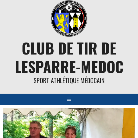
Aller
au
contenu
CLUB DE TIR DE
LESPARRE-MEDOC
SPORT ATHLÉTIQUE MÉDOCAIN