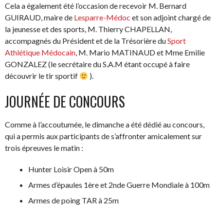
Cela a également été l’occasion de recevoir M. Bernard
GUIRAUD, maire de
Lesparre-Médoc
et son adjoint chargé de
la jeunesse et des sports, M. Thierry CHAPELLAN,
accompagnés du Président et de la Trésorière du
Sport
Athlétique Médocain
, M. Mario MATINAUD et Mme Emilie
GONZALEZ (le secrétaire du S.A.M étant occupé à faire
découvrir le tir sportif
).
JOURNÉE DE CONCOURS
Comme à l’accoutumée, le dimanche a été dédié au concours,
qui a permis aux participants de s’affronter amicalement sur
trois épreuves le matin :
Hunter Loisir Open à 50m
Armes d’épaules 1ère et 2nde Guerre Mondiale à 100m
Armes de poing TAR à 25m