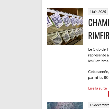
4 juin 2025
CHAMP
RIMFI
Le Club de 
représenté a
les 8 et 9
Cette année, 
parmi les 80 
Lire la suite
16 décembr
R