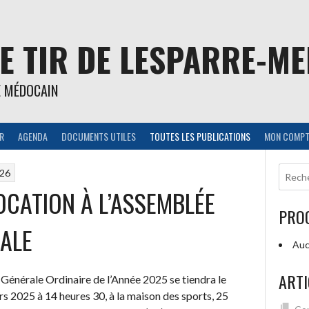
E TIR DE LESPARRE-M
E MÉDOCAIN
IR
AGENDA
DOCUMENTS UTILES
TOUTES LES PUBLICATIONS
MON COMPT
026
CATION À L’ASSEMBLÉE
PRO
ALE
Auc
ARTI
Générale Ordinaire de l’Année 2025 se tiendra le
s 2025 à 14 heures 30, à la maison des sports, 25