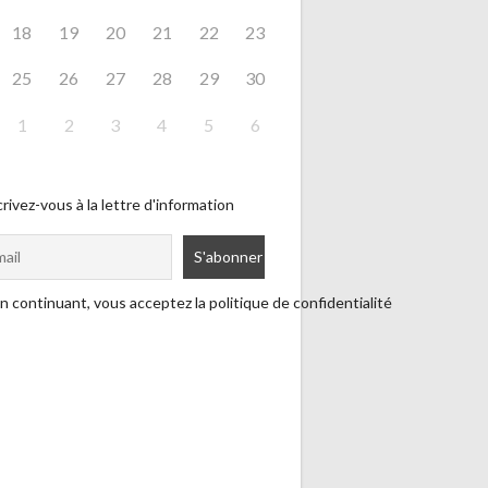
18
19
20
21
22
23
25
26
27
28
29
30
1
2
3
4
5
6
rivez-vous à la lettre d'information
n continuant, vous acceptez la politique de confidentialité