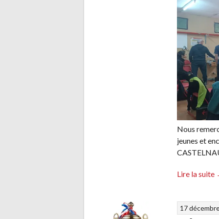
Nous remerci
jeunes et enc
CASTELNAU 
Lire la suite
17 décembr