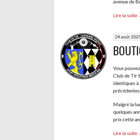
avenue de 
Lire la suite
24 août 202
BOUTI
Vous pouvez 
Club de Tir
identiques à
précédentes
Malgré la ha
quelques ann
prix cette an
Lire la suite