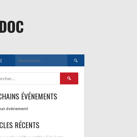
EDOC
Rechercher :
E
Rechercher :
CHAINS ÉVÉNEMENTS
un évènement
CLES RÉCENTS