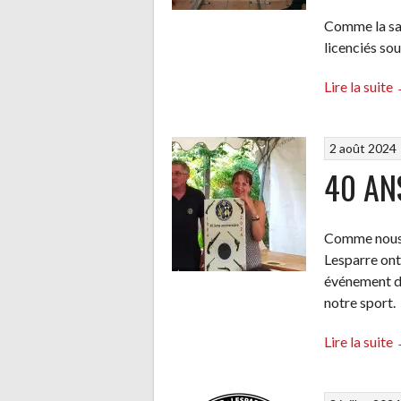
Comme la sai
licenciés sou
Lire la suite
2 août 2024
(
40 AN
l
Comme nous l
Lesparre ont 
événement de
notre sport.
Lire la suite
!