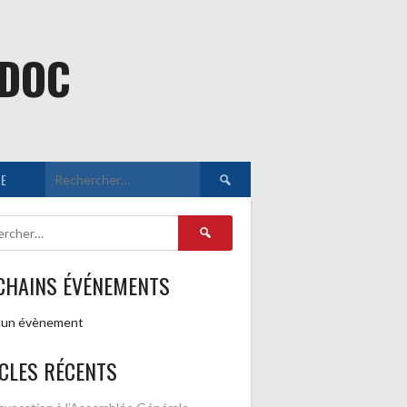
EDOC
Rechercher :
E
Rechercher :
CHAINS ÉVÉNEMENTS
un évènement
CLES RÉCENTS