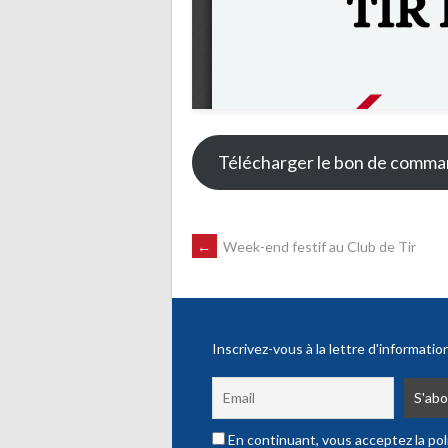
Télécharger le bon de comm
NAVIGATION
←
Week-end festif au Club de Tir
DES
Inscrivez-vous à la lettre d'informatio
ARTICLES
En continuant, vous acceptez la poli