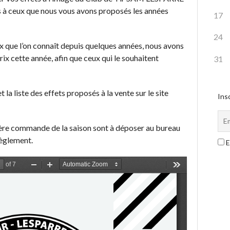
 à ceux que nous vous avons proposés les années
17
24
ix que l’on connaît depuis quelques années, nous avons
rix cette année, afin que ceux qui le souhaitent
31
a liste des effets proposés à la vente sur le site
Insc
re commande de la saison sont à déposer au bureau
règlement.
E