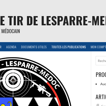
E TIR DE LESPARRE-M
E MÉDOCAIN
IR
AGENDA
DOCUMENTS UTILES
TOUTES LES PUBLICATIONS
MON COMPT
PRO
Auc
ARTI