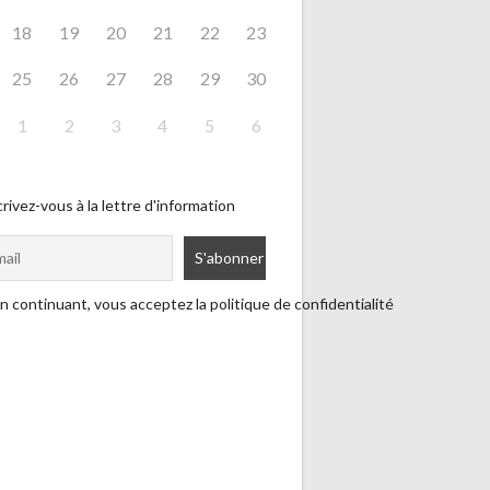
18
19
20
21
22
23
25
26
27
28
29
30
1
2
3
4
5
6
rivez-vous à la lettre d'information
n continuant, vous acceptez la politique de confidentialité