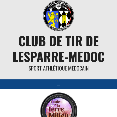
Aller
au
contenu
CLUB DE TIR DE
LESPARRE-MEDOC
SPORT ATHLÉTIQUE MÉDOCAIN