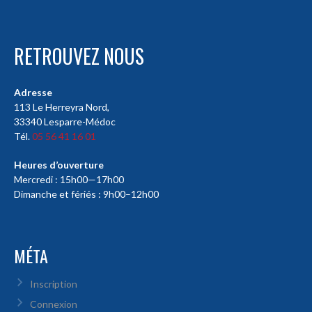
RETROUVEZ NOUS
Adresse
113 Le Herreyra Nord,
33340 Lesparre-Médoc
Tél.
05 56 41 16 01
Heures d’ouverture
Mercredi : 15h00—17h00
Dimanche et fériés : 9h00–12h00
MÉTA
Inscription
Connexion