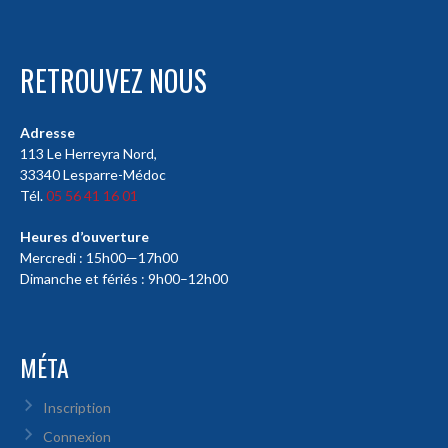
RETROUVEZ NOUS
Adresse
113 Le Herreyra Nord,
33340 Lesparre-Médoc
Tél.
05 56 41 16 01
Heures d’ouverture
Mercredi : 15h00—17h00
Dimanche et fériés : 9h00–12h00
MÉTA
Inscription
Connexion