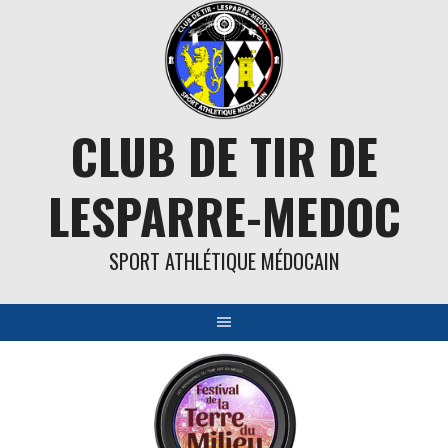
Aller
au
contenu
CLUB DE TIR DE
LESPARRE-MEDOC
SPORT ATHLÉTIQUE MÉDOCAIN