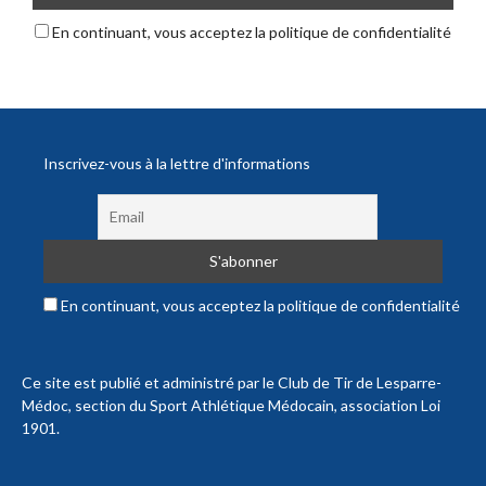
En continuant, vous acceptez la politique de confidentialité
Inscrivez-vous à la lettre d'informations
En continuant, vous acceptez la politique de confidentialité
Ce site est publié et administré par le Club de Tir de Lesparre-
Médoc, section du Sport Athlétique Médocain, association Loi
1901.