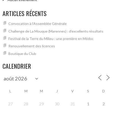
ARTICLES RÉCENTS
Convocation à l’Assemblée Générale
Challenge de La Mouque (Marennes) : d’excellents résultats
Festival de la Terre du Milieu : une première en Médoc
Renouvellement des licences
Boutique du Club
CALENDRIER
L
M
M
J
V
S
D
27
28
29
30
31
1
2