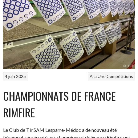
4 juin 2025
A la Une
Compétitions
CHAMPIONNATS DE FRANCE
RIMFIRE
Le Club de Tir SAM Lesparre-Médoc a de nouveau été
fièrement représenté aux championnat de France Rimfire qui