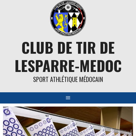
Aller
au
contenu
CLUB DE TIR DE
LESPARRE-MEDOC
SPORT ATHLÉTIQUE MÉDOCAIN