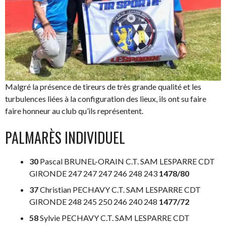
Malgré la présence de tireurs de très grande qualité et les
turbulences liées à la configuration des lieux, ils ont su faire
faire honneur au club qu’ils représentent.
PALMARÈS INDIVIDUEL
30
Pascal BRUNEL-ORAIN C.T. SAM LESPARRE CDT
GIRONDE 247 247 247 246 248 243
1478/80
37
Christian PECHAVY C.T. SAM LESPARRE CDT
GIRONDE 248 245 250 246 240 248
1477/72
58
Sylvie PECHAVY C.T. SAM LESPARRE CDT