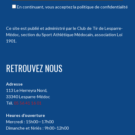
En continuant, vous acceptez la politique de confidentialité
Ce site est publié et administré par le Club de Tir de Lesparre-
Médoc, section du Sport Athlétique Médocain, association Loi
1901.
RETROUVEZ NOUS
Adresse
113 Le Herreyra Nord,
33340 Lesparre-Médoc
Tél.
05 56 41 16 01
Heures d’ouverture
Mercredi : 15h00—17h00
Dimanche et fériés : 9h00–12h00