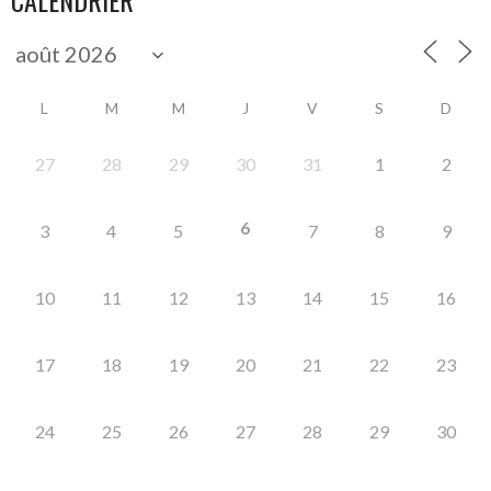
CALENDRIER
L
M
M
J
V
S
D
27
28
29
30
31
1
2
6
3
4
5
7
8
9
10
11
12
13
14
15
16
17
18
19
20
21
22
23
24
25
26
27
28
29
30