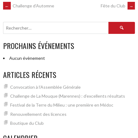
NAVIGATION
←
Challenge d’Automne
Fête du Club
→
DES
Rechercher :
ARTICLES
PROCHAINS ÉVÉNEMENTS
Aucun évènement
ARTICLES RÉCENTS
Convocation à l’Assemblée Générale
Challenge de La Mouque (Marennes) : d’excellents résultats
Festival de la Terre du Milieu : une première en Médoc
Renouvellement des licences
Boutique du Club