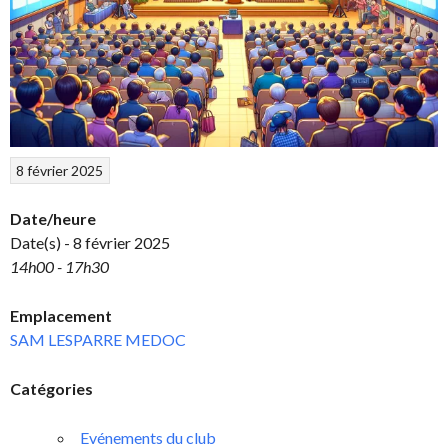
8 février 2025
Date/heure
Date(s) - 8 février 2025
14h00 - 17h30
Emplacement
SAM LESPARRE MEDOC
Catégories
Evénements du club