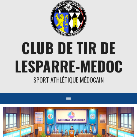
Aller
au
contenu
CLUB DE TIR DE
LESPARRE-MEDOC
SPORT ATHLÉTIQUE MÉDOCAIN