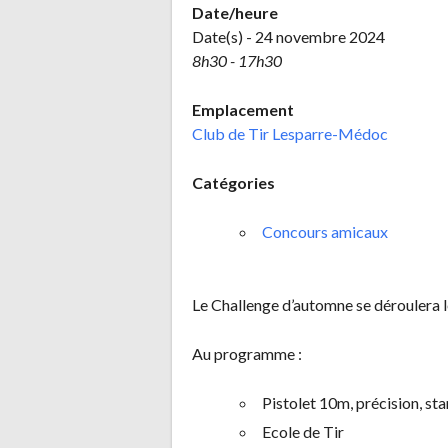
Date/heure
Date(s) - 24 novembre 2024
8h30 - 17h30
Emplacement
Club de Tir Lesparre-Médoc
Catégories
Concours amicaux
Le Challenge d’automne se déroulera
Au programme :
Pistolet 10m, précision, sta
Ecole de Tir