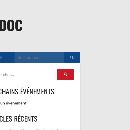
EDOC
Rechercher :
E
Rechercher :
CHAINS ÉVÉNEMENTS
un évènement
CLES RÉCENTS