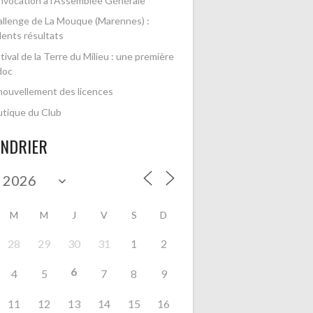
vocation à l’Assemblée Générale
llenge de La Mouque (Marennes) :
lents résultats
tival de la Terre du Milieu : une première
doc
ouvellement des licences
tique du Club
ENDRIER
M
M
J
V
S
D
28
29
30
31
1
2
6
4
5
7
8
9
11
12
13
14
15
16