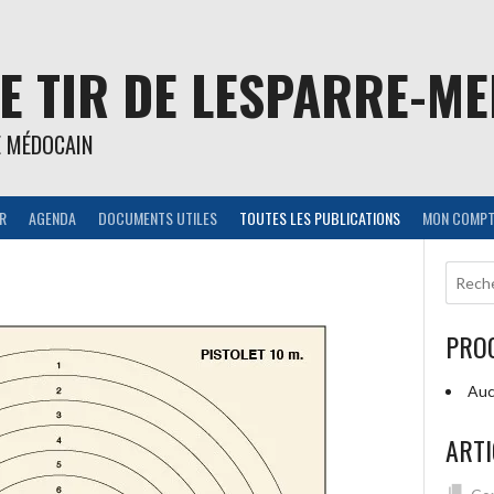
E TIR DE LESPARRE-M
E MÉDOCAIN
IR
AGENDA
DOCUMENTS UTILES
TOUTES LES PUBLICATIONS
MON COMPT
PRO
Auc
ARTI