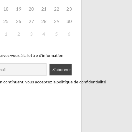
18
19
20
21
22
23
25
26
27
28
29
30
1
2
3
4
5
6
rivez-vous à la lettre d'information
n continuant, vous acceptez la politique de confidentialité