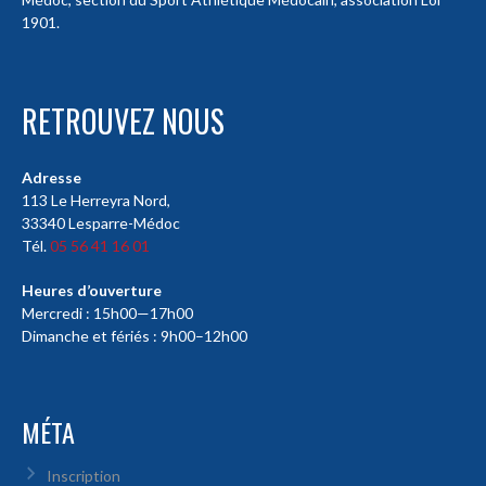
1901.
RETROUVEZ NOUS
Adresse
113 Le Herreyra Nord,
33340 Lesparre-Médoc
Tél.
05 56 41 16 01
Heures d’ouverture
Mercredi : 15h00—17h00
Dimanche et fériés : 9h00–12h00
MÉTA
Inscription