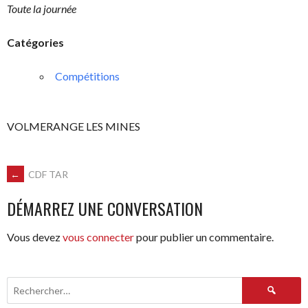
Toute la journée
Catégories
Compétitions
VOLMERANGE LES MINES
NAVIGATION
←
CDF TAR
DÉMARREZ UNE CONVERSATION
DES
Vous devez
vous connecter
pour publier un commentaire.
ARTICLES
Rechercher :