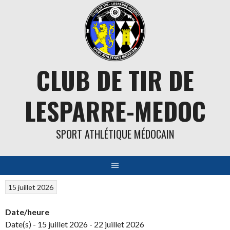
Aller
au
contenu
CLUB DE TIR DE
LESPARRE-MEDOC
SPORT ATHLÉTIQUE MÉDOCAIN
15 juillet 2026
Date/heure
Date(s) - 15 juillet 2026 - 22 juillet 2026