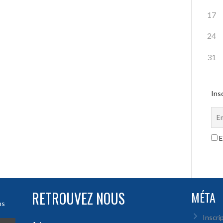
17
24
31
Insc
E
RETROUVEZ NOUS
MÉTA
ns
Inscri