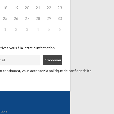
18
19
20
21
22
23
25
26
27
28
29
30
1
2
3
4
5
6
rivez-vous à la lettre d'information
n continuant, vous acceptez la politique de confidentialité
ption