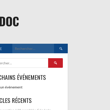
EDOC
Rechercher :
E
Rechercher :
CHAINS ÉVÉNEMENTS
un évènement
CLES RÉCENTS