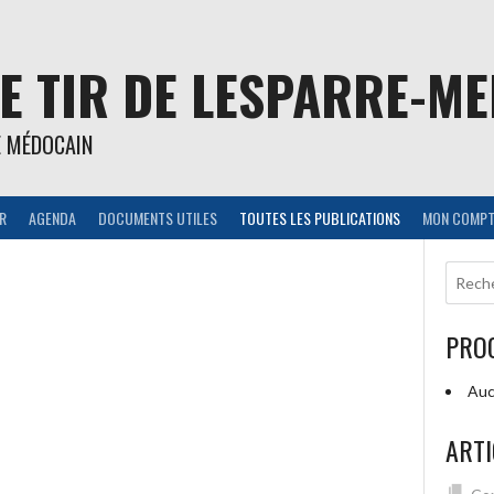
E TIR DE LESPARRE-M
E MÉDOCAIN
IR
AGENDA
DOCUMENTS UTILES
TOUTES LES PUBLICATIONS
MON COMPT
PRO
Auc
ARTI