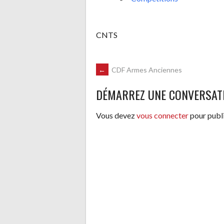
CNTS
NAVIGATION
←
CDF Armes Anciennes
DÉMARREZ UNE CONVERSAT
DES
Vous devez
vous connecter
pour publ
ARTICLES